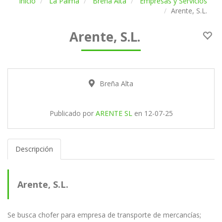
Inicio
La Palma
Breña Alta
Empresas y Servicios
Arente, S.L.
Arente, S.L.
Breña Alta
Publicado por
ARENTE SL
en
12-07-25
Descripción
Arente, S.L.
Se busca chofer para empresa de transporte de mercancías;