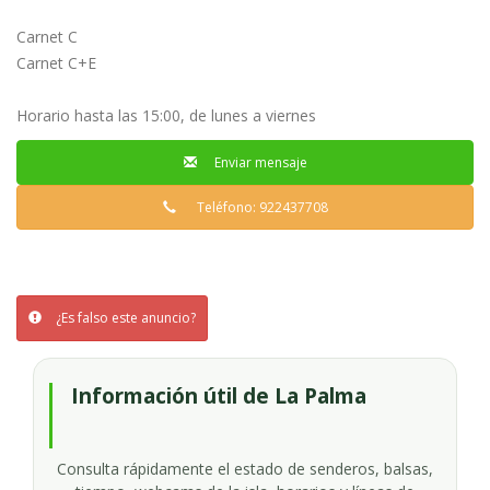
Carnet C
Carnet C+E
Horario hasta las 15:00, de lunes a viernes
Enviar mensaje
Teléfono: 922437708
¿Es falso este anuncio?
Información útil de La Palma
Consulta rápidamente el estado de senderos, balsas,