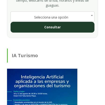
tiempo, webcams de la isla, horarios y líneas de
guaguas.
Selecciona una opción
Consultar
IA Turismo