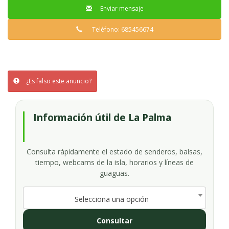
Enviar mensaje
Teléfono: 685456674
¿Es falso este anuncio?
Información útil de La Palma
Consulta rápidamente el estado de senderos, balsas,
tiempo, webcams de la isla, horarios y líneas de
guaguas.
Selecciona una opción
Consultar