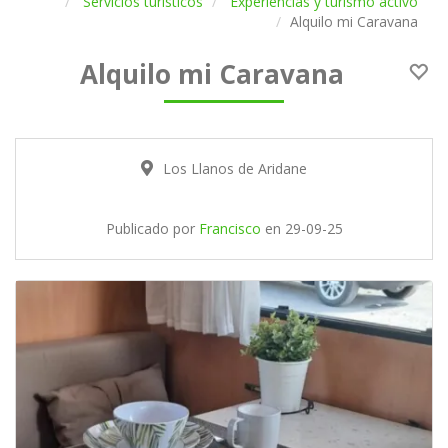
Servicios turísticos
Experiencias y turismo activo
Alquilo mi Caravana
Alquilo mi Caravana
Los Llanos de Aridane
Publicado por
Francisco
en
29-09-25