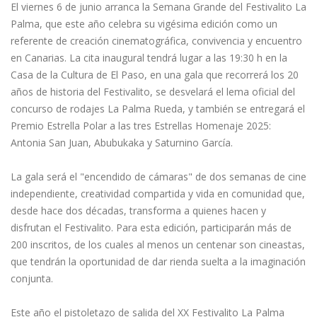
El viernes 6 de junio arranca la Semana Grande del Festivalito La
Palma, que este año celebra su vigésima edición como un
referente de creación cinematográfica, convivencia y encuentro
en Canarias. La cita inaugural tendrá lugar a las 19:30 h en la
Casa de la Cultura de El Paso, en una gala que recorrerá los 20
años de historia del Festivalito, se desvelará el lema oficial del
concurso de rodajes La Palma Rueda, y también se entregará el
Premio Estrella Polar a las tres Estrellas Homenaje 2025:
Antonia San Juan, Abubukaka y Saturnino García.
La gala será el "encendido de cámaras" de dos semanas de cine
independiente, creatividad compartida y vida en comunidad que,
desde hace dos décadas, transforma a quienes hacen y
disfrutan el Festivalito. Para esta edición, participarán más de
200 inscritos, de los cuales al menos un centenar son cineastas,
que tendrán la oportunidad de dar rienda suelta a la imaginación
conjunta.
Este año el pistoletazo de salida del XX Festivalito La Palma