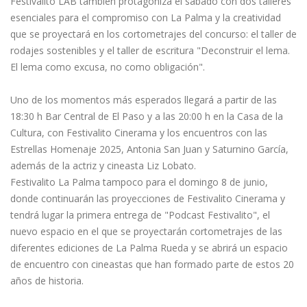
Festivalito LAB también protagoniza el sábado con dos talleres
esenciales para el compromiso con La Palma y la creatividad
que se proyectará en los cortometrajes del concurso: el taller de
rodajes sostenibles y el taller de escritura "Deconstruir el lema.
El lema como excusa, no como obligación".
Uno de los momentos más esperados llegará a partir de las
18:30 h Bar Central de El Paso y a las 20:00 h en la Casa de la
Cultura, con Festivalito Cinerama y los encuentros con las
Estrellas Homenaje 2025, Antonia San Juan y Saturnino García,
además de la actriz y cineasta Liz Lobato.
Festivalito La Palma tampoco para el domingo 8 de junio,
donde continuarán las proyecciones de Festivalito Cinerama y
tendrá lugar la primera entrega de "Podcast Festivalito", el
nuevo espacio en el que se proyectarán cortometrajes de las
diferentes ediciones de La Palma Rueda y se abrirá un espacio
de encuentro con cineastas que han formado parte de estos 20
años de historia.