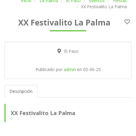
Inicio
La Palma
El Paso
Eventos
Fiestas
XX Festivalito La Palma
XX Festivalito La Palma
El Paso
Publicado por
admin
en
05-06-25
Descripción
XX Festivalito La Palma