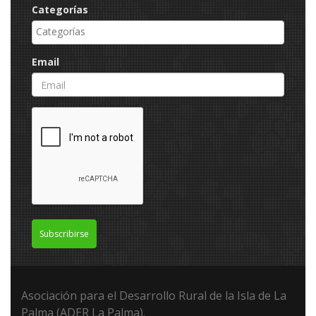
Categorías
Email
Subscribirse
Asociación para el Desarrollo Rural de la Isla de La
Palma (ADER La Palma).