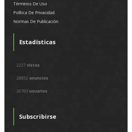
Términos De Uso
Política De Privacidad
Normas De Publicación
Estadísticas
2227
vistas
28852
anuncios
26703
usuarios
Subscribirse