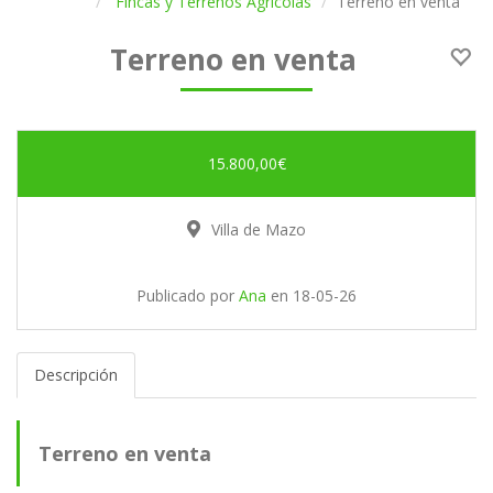
Fincas y Terrenos Agrícolas
Terreno en venta
Terreno en venta
15.800,00€
Villa de Mazo
Publicado por
Ana
en
18-05-26
Descripción
Terreno en venta