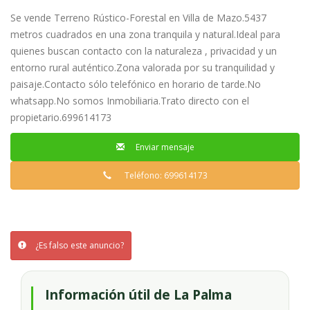
Se vende Terreno Rústico-Forestal en Villa de Mazo.5437
metros cuadrados en una zona tranquila y natural.Ideal para
quienes buscan contacto con la naturaleza , privacidad y un
entorno rural auténtico.Zona valorada por su tranquilidad y
paisaje.Contacto sólo telefónico en horario de tarde.No
whatsapp.No somos Inmobiliaria.Trato directo con el
propietario.699614173
Enviar mensaje
Teléfono: 699614173
¿Es falso este anuncio?
Información útil de La Palma