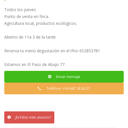
Todos los jueves
Punto de venta en finca.
Agricultura local, productos ecológicos.
Abierto de 11a 3 de la tarde
Reserva tu menú degustación en el tfno 652853781
Estamos en El Paso de Abajo 77
Enviar mensaje
Teléfono: +34 647 38 60 27
¿Es falso este anuncio?