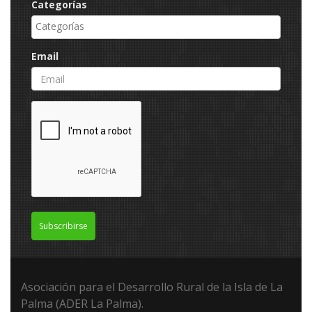
Categorías
Email
Subscribirse
Asociación para el Desarrollo Rural de la Isla de La
Palma (ADER La Palma).