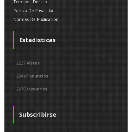
Términos De Uso
Política De Privacidad
Normas De Publicación
Estadísticas
2227
vistas
28847
anuncios
26700
usuarios
Subscribirse