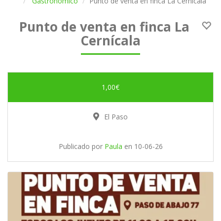
Gastronómico
Punto de venta en finca La Cernícala
Punto de venta en finca La
Cernícala
1,00€
El Paso
Publicado por
Paula
en
10-06-26