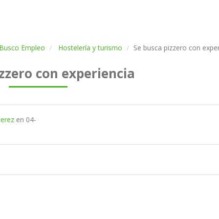
Busco Empleo
Hostelería y turismo
Se busca pizzero con exper
zzero con experiencia
perez
en
04-