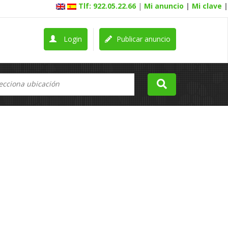
Tlf: 922.05.22.66
|
Mi anuncio
|
Mi clave
|
Login
Publicar anuncio