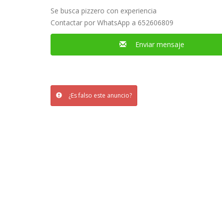
Se busca pizzero con experiencia
Contactar por WhatsApp a 652606809
Enviar mensaje
¿Es falso este anuncio?