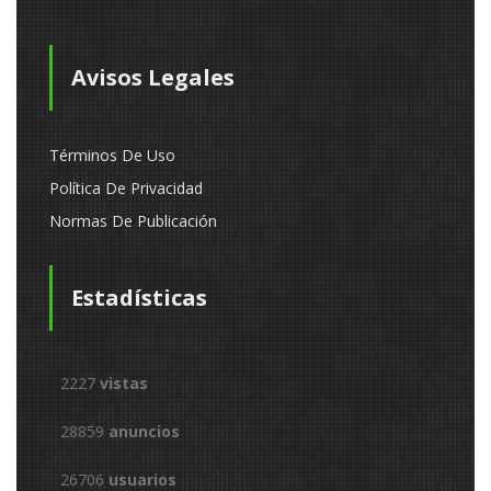
Avisos Legales
Términos De Uso
Política De Privacidad
Normas De Publicación
Estadísticas
2227
vistas
28859
anuncios
26706
usuarios