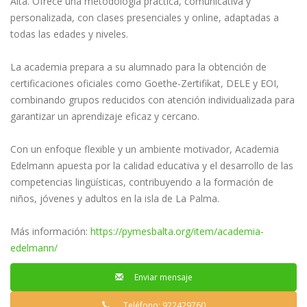
Alta. Ofrece una metodología práctica, comunicativa y
personalizada, con clases presenciales y online, adaptadas a
todas las edades y niveles.
La academia prepara a su alumnado para la obtención de
certificaciones oficiales como Goethe-Zertifikat, DELE y EOI,
combinando grupos reducidos con atención individualizada para
garantizar un aprendizaje eficaz y cercano.
Con un enfoque flexible y un ambiente motivador, Academia
Edelmann apuesta por la calidad educativa y el desarrollo de las
competencias lingüísticas, contribuyendo a la formación de
niños, jóvenes y adultos en la isla de La Palma.
Más información:
https://pymesbalta.org/item/academia-
edelmann/
Enviar mensaje
Teléfono: 922429760