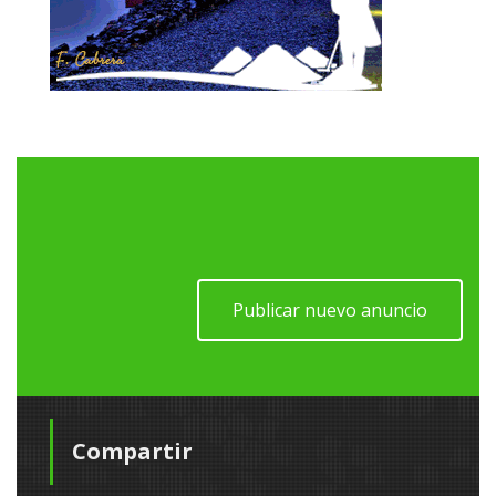
Publicar nuevo anuncio
Compartir