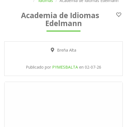
Idiomas
Academia de Idiomas Edelmann
Academia de Idiomas
Edelmann
Breña Alta
Publicado por
PYMESBALTA
en
02-07-26