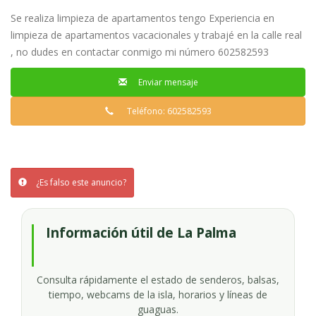
Se realiza limpieza de apartamentos tengo Experiencia en
limpieza de apartamentos vacacionales y trabajé en la calle real
, no dudes en contactar conmigo mi número 602582593
Enviar mensaje
Teléfono: 602582593
¿Es falso este anuncio?
Información útil de La Palma
Consulta rápidamente el estado de senderos, balsas,
tiempo, webcams de la isla, horarios y líneas de
guaguas.