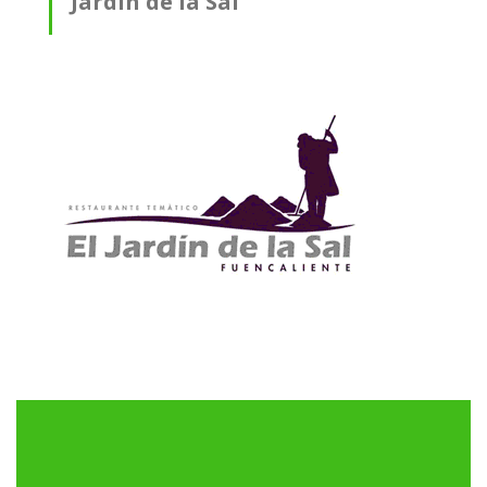
Jardín de la Sal