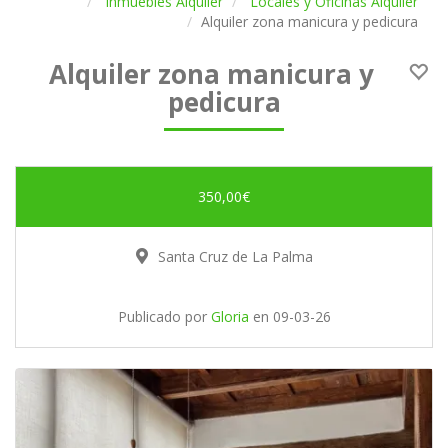
Inmuebles Alquiler
Locales y Oficinas Alquiler
Alquiler zona manicura y pedicura
Alquiler zona manicura y
pedicura
350,00€
Santa Cruz de La Palma
Publicado por
Gloria
en
09-03-26