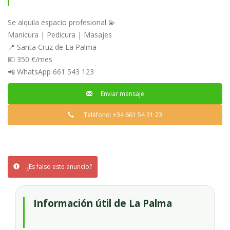
Se alquila espacio profesional 💫
Manicura | Pedicura | Masajes
📍 Santa Cruz de La Palma
💶 350 €/mes
📲 WhatsApp 661 543 123
Enviar mensaje
Teléfono: +34 661 54 31 23
¿Es falso este anuncio?
Información útil de La Palma