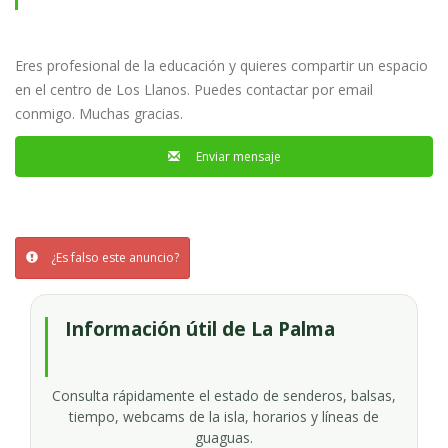
Llanos de Aridane
Eres profesional de la educación y quieres compartir un espacio
en el centro de Los Llanos. Puedes contactar por email
conmigo. Muchas gracias.
Enviar mensaje
¿Es falso este anuncio?
Información útil de La Palma
Consulta rápidamente el estado de senderos, balsas,
tiempo, webcams de la isla, horarios y líneas de
guaguas.