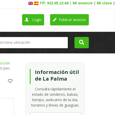
Tlf: 922.05.22.66
|
Mi anuncio
|
Mi clave
|
Login
Publicar anuncio
ucción
0 pies
Información útil
de La Palma
Consulta rápidamente el
estado de senderos, balsas,
tiempo, webcams de la isla,
horarios y líneas de guaguas.