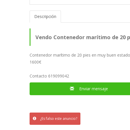
Descripción
Vendo Contenedor marítimo de 20 p
Contenedor marítimo de 20 pies en muy buen estad
1600€
Contacto 619099042
Enviar mensaje
¿Es falso este anuncio?