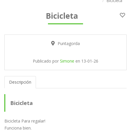
Bicicleta
Bicicleta
Puntagorda
Publicado por
Simone
en
13-01-26
Descripción
Bicicleta
Bicicleta Para regalar!
Funciona bien.