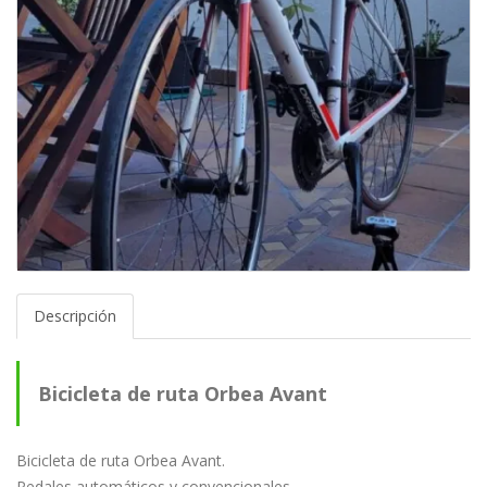
Descripción
Bicicleta de ruta Orbea Avant
Bicicleta de ruta Orbea Avant.
Pedales automáticos y convencionales.