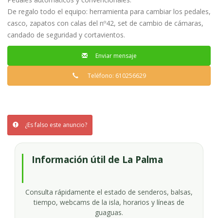
De regalo todo el equipo: herramienta para cambiar los pedales,
casco, zapatos con calas del nº42, set de cambio de cámaras,
candado de seguridad y cortavientos.
Enviar mensaje
Teléfono: 610256629
¿Es falso este anuncio?
Información útil de La Palma
Consulta rápidamente el estado de senderos, balsas,
tiempo, webcams de la isla, horarios y líneas de
guaguas.