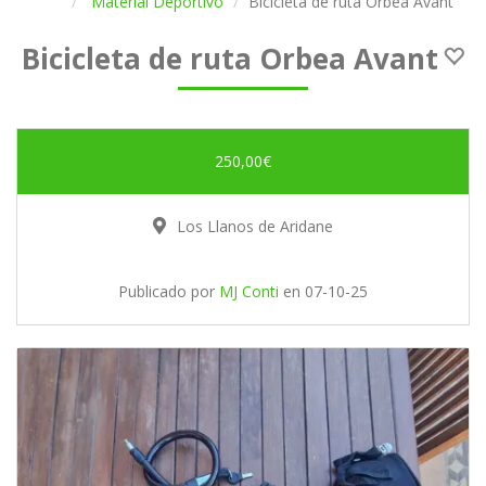
Material Deportivo
Bicicleta de ruta Orbea Avant
Bicicleta de ruta Orbea Avant
250,00€
Los Llanos de Aridane
Publicado por
MJ Conti
en
07-10-25