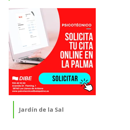
Jardín de la Sal