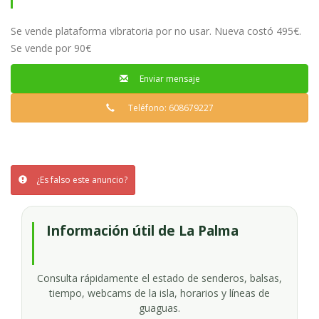
Se vende plataforma vibratoria por no usar. Nueva costó 495€.
Se vende por 90€
Enviar mensaje
Teléfono: 608679227
¿Es falso este anuncio?
Información útil de La Palma
Consulta rápidamente el estado de senderos, balsas,
tiempo, webcams de la isla, horarios y líneas de
guaguas.