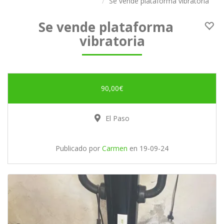
Se vende plataforma vibratoria
Se vende plataforma
vibratoria
90,00€
El Paso
Publicado por
Carmen
en
19-09-24