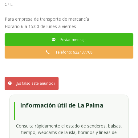
C+E
Para empresa de transporte de mercancía
Horario 6 a 15:00 de lunes a viernes
Enviar mensaje
Teléfono: 922437708
¿Es falso este anuncio?
Información útil de La Palma
Consulta rápidamente el estado de senderos, balsas,
tiempo, webcams de la isla, horarios y líneas de