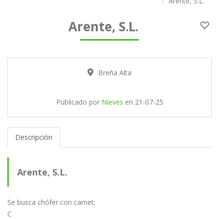
Arente, S.L.
Arente, S.L.
Breña Alta
Publicado por
Nieves
en
21-07-25
Descripción
Arente, S.L.
Se busca chófer con carnet;
C