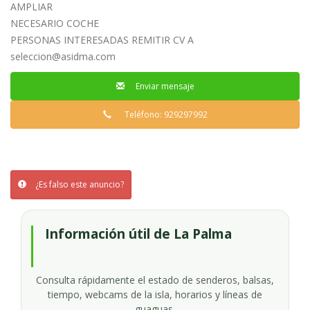
AMPLIAR
NECESARIO COCHE
PERSONAS INTERESADAS REMITIR CV A
seleccion@asidma.com
Enviar mensaje
Teléfono: 929297992
¿Es falso este anuncio?
Información útil de La Palma
Consulta rápidamente el estado de senderos, balsas,
tiempo, webcams de la isla, horarios y líneas de
guaguas.