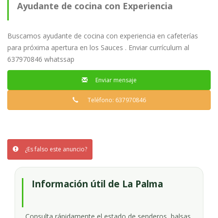
Ayudante de cocina con Experiencia
Buscamos ayudante de cocina con experiencia en cafeterías
para próxima apertura en los Sauces . Enviar currículum al
637970846 whatssap
Enviar mensaje
Teléfono: 637970846
¿Es falso este anuncio?
Información útil de La Palma
Consulta rápidamente el estado de senderos, balsas,