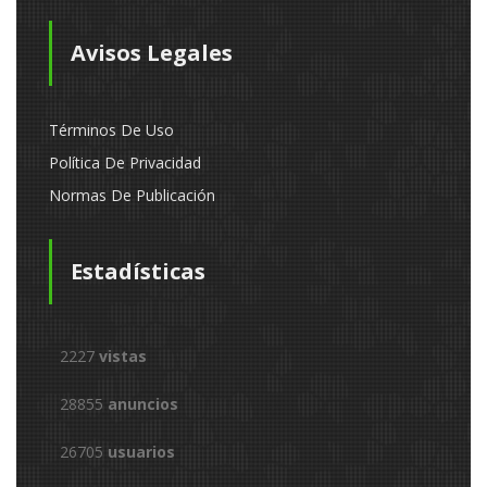
Avisos Legales
Términos De Uso
Política De Privacidad
Normas De Publicación
Estadísticas
2227
vistas
28855
anuncios
26705
usuarios