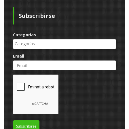
Subscribirse
Categorías
Email
Subscribirse