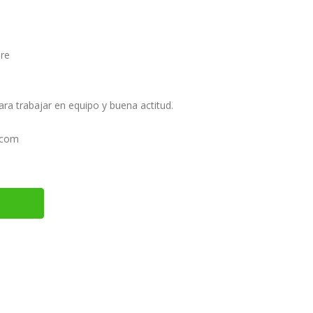
bre
ara trabajar en equipo y buena actitud.
.com