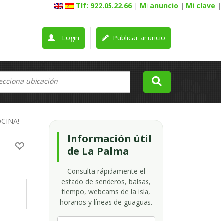
Tlf: 922.05.22.66
|
Mi anuncio
|
Mi clave
|
Login
Publicar anuncio
CINA!
Información útil
de La Palma
Consulta rápidamente el
estado de senderos, balsas,
tiempo, webcams de la isla,
horarios y líneas de guaguas.