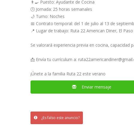
👨‍🍳 Puesto: Ayudante de Cocina
🕒 Jornada: 25 horas semanales
🌙 Turno: Noches
📅 Contrato temporal: del 1 de julio al 13 de septiem
📍 Lugar de trabajo: Ruta 22 American Diner, El Paso
Se valorará experiencia previa en cocina, capacidad p
📩 Envía tu currículum a:
ruta22americandiner@gmail
¡Únete a la familia Ruta 22 este verano
Enviar mensaje
¿Es falso este anuncio?