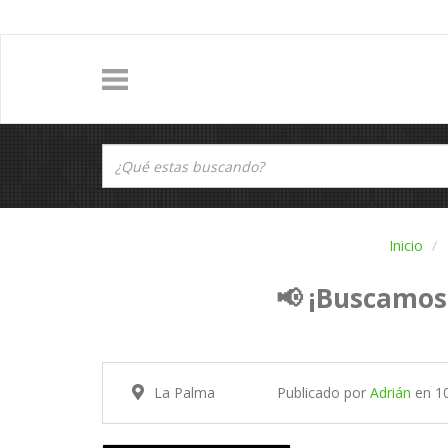
Inicio
📢 ¡Buscamo
La Palma
Publicado por
Adrián
en
1