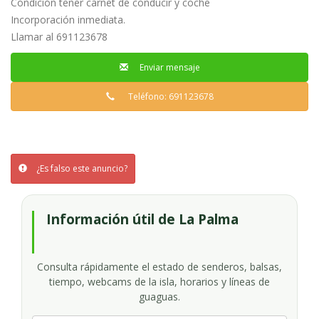
Condición tener carnet de conducir y coche
Incorporación inmediata.
Llamar al 691123678
Enviar mensaje
Teléfono: 691123678
¿Es falso este anuncio?
Información útil de La Palma
Consulta rápidamente el estado de senderos, balsas,
tiempo, webcams de la isla, horarios y líneas de
guaguas.