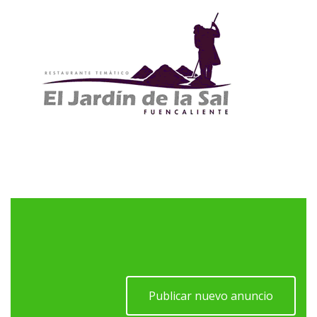
Publicar nuevo anuncio