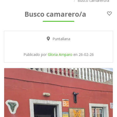
Busco camarero/a
Busco camarero/a
Puntallana
Publicado por
Gloria Amparo
en
26-02-26