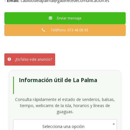
-
Email:
cabildodelapalma@gabinetedecomunicacion.es
Enviar mensaje
Teléfono: 673 48 08 93
¿Es falso este anuncio?
Información útil de La Palma
Consulta rápidamente el estado de senderos, balsas,
tiempo, webcams de la isla, horarios y líneas de
guaguas.
Selecciona una opción