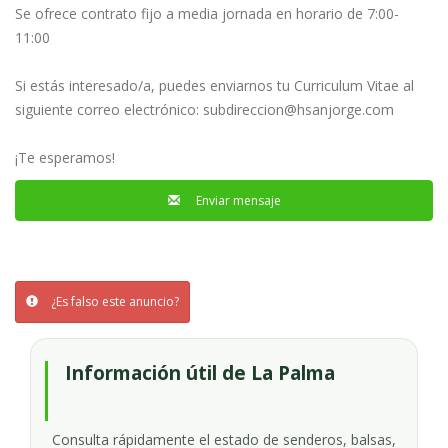
Se ofrece contrato fijo a media jornada en horario de 7:00-
11:00
Si estás interesado/a, puedes enviarnos tu Curriculum Vitae al
siguiente correo electrónico:
subdireccion@hsanjorge.com
¡Te esperamos!
Enviar mensaje
¿Es falso este anuncio?
Información útil de La Palma
Consulta rápidamente el estado de senderos, balsas,