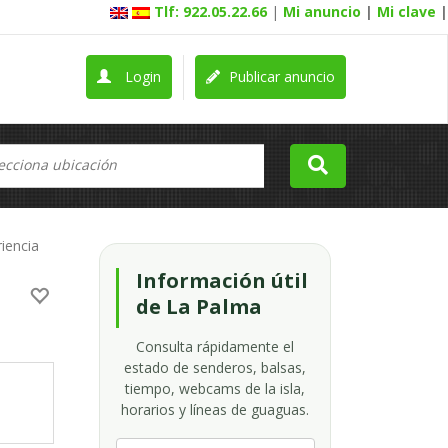
Tlf: 922.05.22.66
|
Mi anuncio
|
Mi clave
|
Login
Publicar anuncio
iencia
Información útil
de La Palma
Consulta rápidamente el
estado de senderos, balsas,
tiempo, webcams de la isla,
horarios y líneas de guaguas.