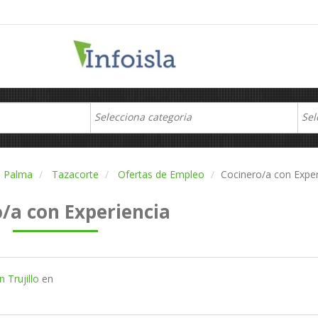
 Palma
Tazacorte
Ofertas de Empleo
Cocinero/a con Exper
/a con Experiencia
 Trujillo
en