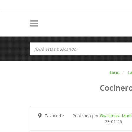
Inicio
La
Cocinero
Tazacorte
Publicado por
Guasimara Martín
23-01-26