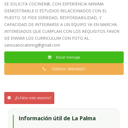
SE SOLICITA COCINER@, CON EXPERIENCIA MINIMA
DEMOSTRABLE O ESTUDIOS RELACIONADOS CON EL
PUESTO. SE PIDE SERIEDAD, RESPONSABILIDAD, Y
CAPACIDAD DE INTEGRARSE A UN EQUIPO YA EN MARCHA.
INTERESADOS QUE CUMPLAN CON LOS REQUISITOS FAVOR
DE ENVIAR LOS CURRICULUM CON FOTO AL :
sanosanocatering@gmail.com
Enviar mensaje
Teléfono: 606346637
¿Es falso este anuncio?
Información útil de La Palma