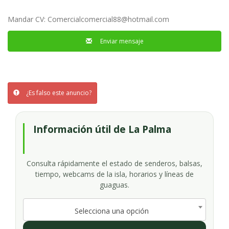
Mandar CV:
Comercialcomercial88@hotmail.com
Enviar mensaje
¿Es falso este anuncio?
Información útil de La Palma
Consulta rápidamente el estado de senderos, balsas,
tiempo, webcams de la isla, horarios y líneas de
guaguas.
Selecciona una opción