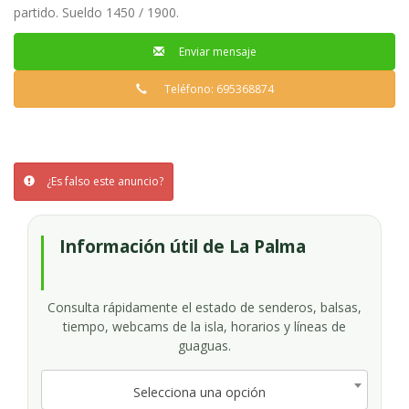
partido. Sueldo 1450 / 1900.
Enviar mensaje
Teléfono: 695368874
¿Es falso este anuncio?
Información útil de La Palma
Consulta rápidamente el estado de senderos, balsas,
tiempo, webcams de la isla, horarios y líneas de
guaguas.
Selecciona una opción