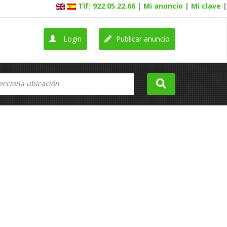
Tlf: 922.05.22.66
|
Mi anuncio
|
Mi clave
|
Login
Publicar anuncio