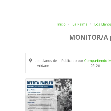
Inicio
La Palma
Los Llano
MONITOR/A p
Los Llanos de
Publicado por
Compartiendo M
Aridane
05-26