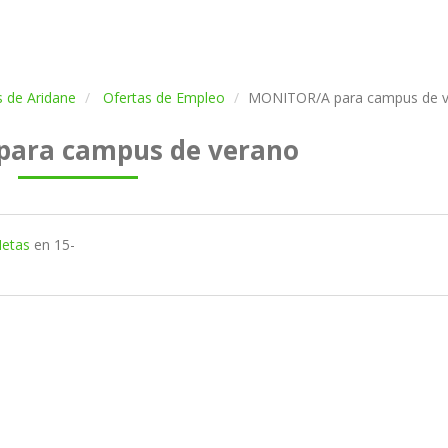
s de Aridane
Ofertas de Empleo
MONITOR/A para campus de v
ara campus de verano
etas
en
15-