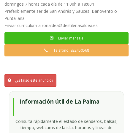
domingos 7 horas cada día de 11:00h a 18:00h
Preferiblemente ser de San Andrés y Sauces, Barlovento o
Puntallana.
Enviar currículum a
ronaldea@destileriasaldea.es
Enviar mensaje
Teléfono: 922450568
¿Es falso este anuncio?
Información útil de La Palma
Consulta rápidamente el estado de senderos, balsas,
tiempo, webcams de la isla, horarios y líneas de