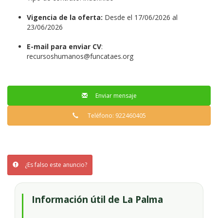
Vigencia de la oferta:
Desde el 17/06/2026 al
23/06/2026
E-mail para enviar CV
:
recursoshumanos@funcataes.org
Enviar mensaje
Teléfono: 922460405
¿Es falso este anuncio?
Información útil de La Palma