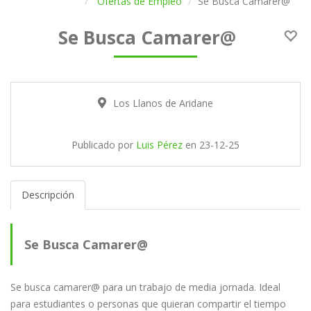
Ofertas de Empleo
Se Busca Camarer@
Se Busca Camarer@
Los Llanos de Aridane
Publicado por
Luis Pérez
en
23-12-25
Descripción
Se Busca Camarer@
Se busca camarer@ para un trabajo de media jornada. Ideal
para estudiantes o personas que quieran compartir el tiempo