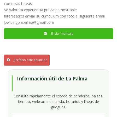
con otras tareas.
Se valorara experiencia previa demostrable.
Interesados enviar su currículum con foto al siguiente email.
lpw.bingolapalma@gmail.com
Enviar mensaje
¿Es falso este anuncio?
Información útil de La Palma
Consulta rápidamente el estado de senderos, balsas,
tiempo, webcams de la isla, horarios y líneas de
guaguas.