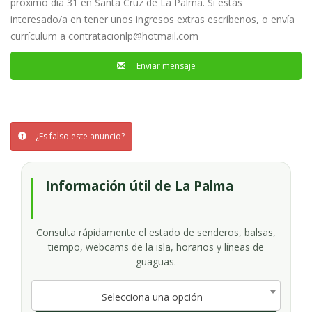
próximo día 31 en Santa Cruz de La Palma. Si estás
interesado/a en tener unos ingresos extras escríbenos, o envía
currículum a
contratacionlp@hotmail.com
Enviar mensaje
¿Es falso este anuncio?
Información útil de La Palma
Consulta rápidamente el estado de senderos, balsas,
tiempo, webcams de la isla, horarios y líneas de
guaguas.
Selecciona una opción