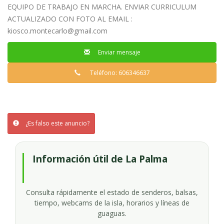
EQUIPO DE TRABAJO EN MARCHA. ENVIAR CURRICULUM
ACTUALIZADO CON FOTO AL EMAIL :
kiosco.montecarlo@gmail.com
Enviar mensaje
Teléfono: 606346637
¿Es falso este anuncio?
Información útil de La Palma
Consulta rápidamente el estado de senderos, balsas,
tiempo, webcams de la isla, horarios y líneas de
guaguas.