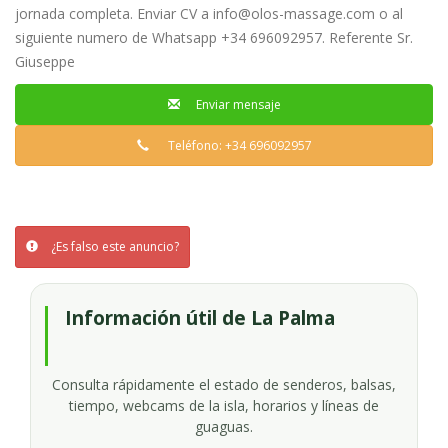
jornada completa. Enviar CV a
info@olos-massage.com
o al
siguiente numero de Whatsapp +34 696092957. Referente Sr.
Giuseppe
Enviar mensaje
Teléfono: +34 696092957
¿Es falso este anuncio?
Información útil de La Palma
Consulta rápidamente el estado de senderos, balsas,
tiempo, webcams de la isla, horarios y líneas de
guaguas.