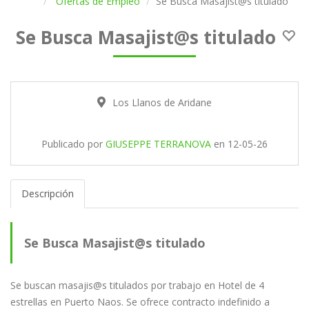
Ofertas de Empleo
Se Busca Masajist@s titulado
Se Busca Masajist@s titulado
Los Llanos de Aridane
Publicado por
GIUSEPPE TERRANOVA
en
12-05-26
Descripción
Se Busca Masajist@s titulado
Se buscan masajis@s titulados por trabajo en Hotel de 4
estrellas en Puerto Naos. Se ofrece contracto indefinido a