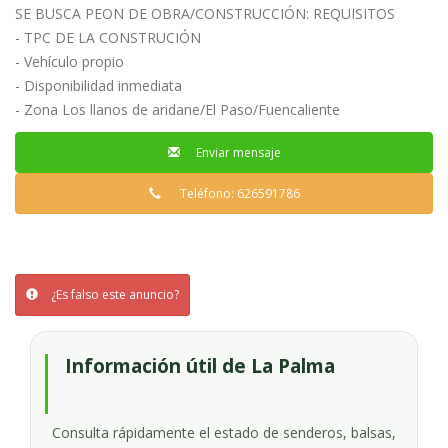
SE BUSCA PEON DE OBRA/CONSTRUCCIÓN: REQUISITOS
- TPC DE LA CONSTRUCIÓN
- Vehículo propio
- Disponibilidad inmediata
- Zona Los llanos de aridane/El Paso/Fuencaliente
Enviar mensaje
Teléfono: 626591786
¿Es falso este anuncio?
Información útil de La Palma
Consulta rápidamente el estado de senderos, balsas,