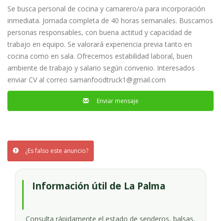
Se busca personal de cocina y camarero/a para incorporación
inmediata. Jornada completa de 40 horas semanales. Buscamos
personas responsables, con buena actitud y capacidad de
trabajo en equipo. Se valorará experiencia previa tanto en
cocina como en sala. Ofrecemos estabilidad laboral, buen
ambiente de trabajo y salario según convenio. Interesados
enviar CV al correo
samanfoodtruck1@gmail.com
Enviar mensaje
¿Es falso este anuncio?
Información útil de La Palma
Consulta rápidamente el estado de senderos, balsas,