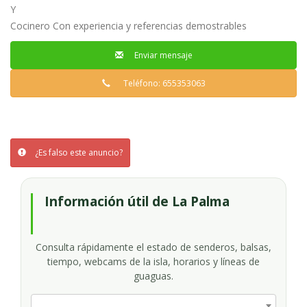
Y
Cocinero Con experiencia y referencias demostrables
Enviar mensaje
Teléfono: 655353063
¿Es falso este anuncio?
Información útil de La Palma
Consulta rápidamente el estado de senderos, balsas,
tiempo, webcams de la isla, horarios y líneas de
guaguas.