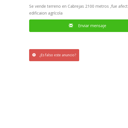
Se vende terreno en Cabrejas 2100 metros ,fue afecta
edificaion agrícola
Enviar mensaje
¿Es falso este anuncio?