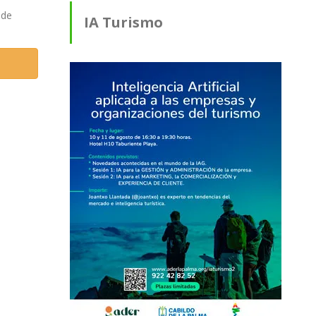
 de
IA Turismo