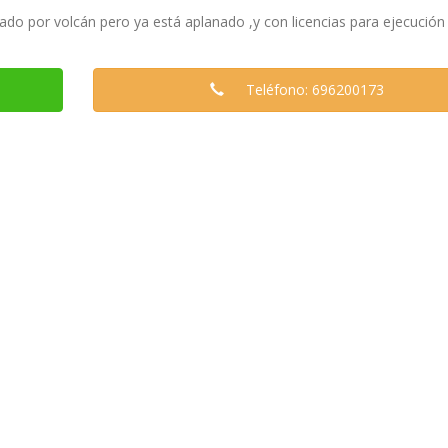
do por volcán pero ya está aplanado ,y con licencias para ejecución
Teléfono: 696200173