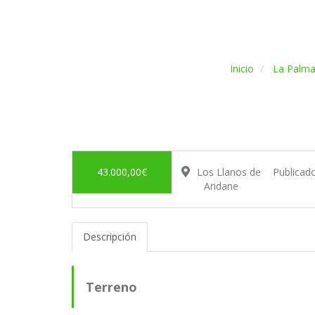
Inicio
La Palm
43.000,00€
Los Llanos de
Publicad
Aridane
Descripción
Terreno