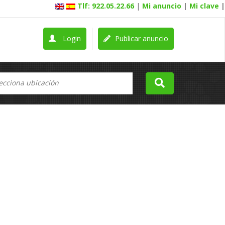
Tlf: 922.05.22.66
|
Mi anuncio
|
Mi clave
|
Login
Publicar anuncio