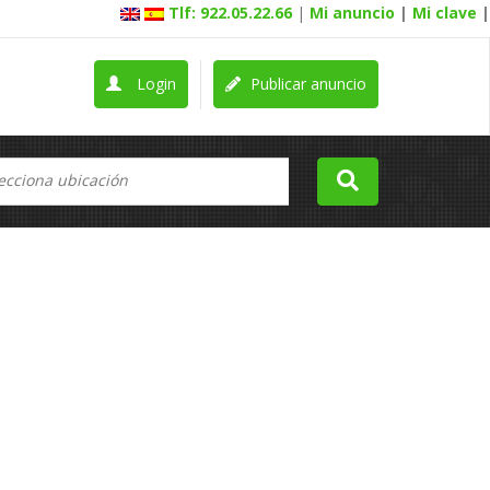
Tlf: 922.05.22.66
|
Mi anuncio
|
Mi clave
|
Login
Publicar anuncio