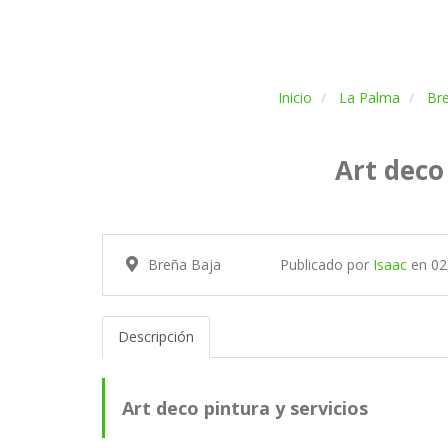
Inicio
La Palma
Br
Art deco
Breña Baja
Publicado por
Isaac
en
02
Descripción
Art deco pintura y servicios