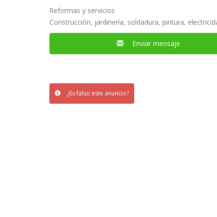
Reformas y servicios
Construcción, jardinería, soldadura, pintura, electricid
Enviar mensaje
¿Es falso este anuncio?