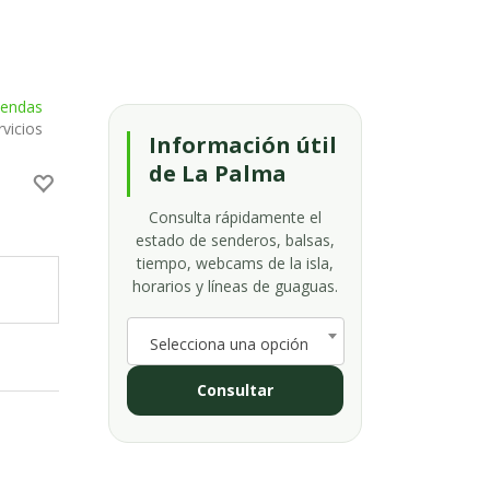
iendas
rvicios
Información útil
de La Palma
Consulta rápidamente el
estado de senderos, balsas,
tiempo, webcams de la isla,
horarios y líneas de guaguas.
Selecciona una opción
Consultar