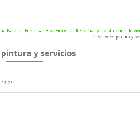
eña Baja
Empresas y Servicios
Reformas y construcción de viv
Art deco pintura y se
 pintura y servicios
-06-26