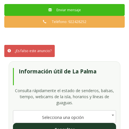
Enviar mensaje
Teléfono: 922428252
¿Es falso este anuncio?
Información útil de La Palma
Consulta rápidamente el estado de senderos, balsas,
tiempo, webcams de la isla, horarios y líneas de
guaguas.
Selecciona una opción