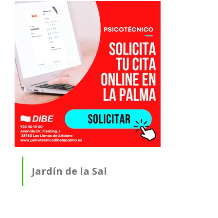
Jardín de la Sal