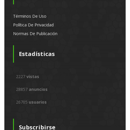
Términos De Uso
Política De Privacidad
Normas De Publicación
Estadísticas
2227
vistas
28857
anuncios
26705
usuarios
Subscribirse