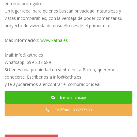
entorno protegido.
Un lugar ideal para quienes buscan privacidad, naturaleza y
vistas incomparables, con la ventaja de poder comenzar su
proyecto de vivienda de ensueño desde el primer día.
Más información:
www.katha.es
Mail:
info@katha.es
Whatsapp: 699 237 689
Si tienes una propiedad en venta en La Palma, queremos
conocerte. Escríbenos a
info@katha.es
y te ayudaremos a encontrar el comprador ideal.
Enviar mensaje
Teléfono: 699237689