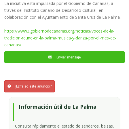
La iniciativa está impulsada por el Gobierno de Canarias, a
través del Instituto Canario de Desarrollo Cultural, en
colaboración con el Ayuntamiento de Santa Cruz de La Palma.
https://www3.gobiernodecanarias.org/noticias/voces-de-la-
tradicion-reune-en-la-palma-musica-y-danza-por-el-mes-de-
canarias/
Enviar mensaje
¿Es falso este anuncio?
Información útil de La Palma
Consulta rápidamente el estado de senderos, balsas,