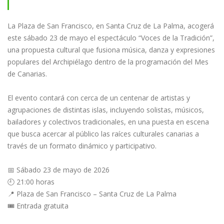
música y danza por el Mes de Canarias.
La Plaza de San Francisco, en Santa Cruz de La Palma, acogerá
este sábado 23 de mayo el espectáculo “Voces de la Tradición”,
una propuesta cultural que fusiona música, danza y expresiones
populares del Archipiélago dentro de la programación del Mes
de Canarias.
El evento contará con cerca de un centenar de artistas y
agrupaciones de distintas islas, incluyendo solistas, músicos,
bailadores y colectivos tradicionales, en una puesta en escena
que busca acercar al público las raíces culturales canarias a
través de un formato dinámico y participativo.
📅 Sábado 23 de mayo de 2026
🕘 21:00 horas
📍 Plaza de San Francisco – Santa Cruz de La Palma
🎟️ Entrada gratuita