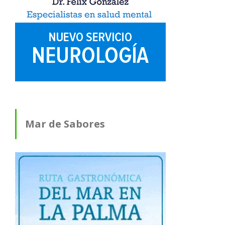
Mar de Sabores