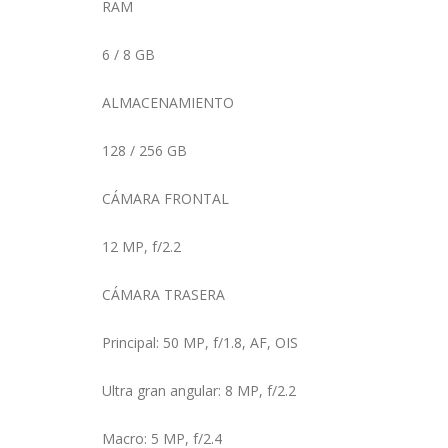
RAM
6 / 8 GB
ALMACENAMIENTO
128 / 256 GB
CÁMARA FRONTAL
12 MP, f/2.2
CÁMARA TRASERA
Principal: 50 MP, f/1.8, AF, OIS
Ultra gran angular: 8 MP, f/2.2
Macro: 5 MP, f/2.4