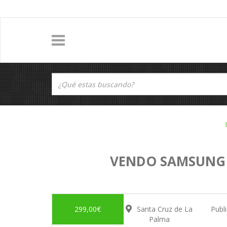
VENDO SAMSUNG 
299,00€
Santa Cruz de La
Publ
Palma