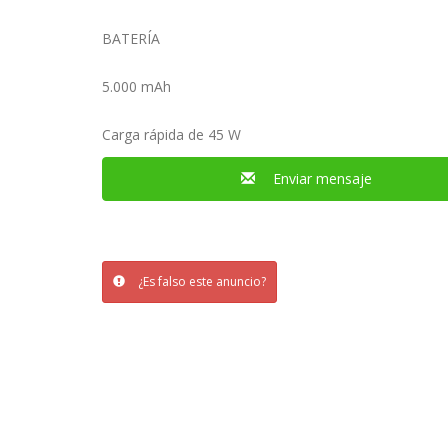
BATERÍA
5.000 mAh
Carga rápida de 45 W
Enviar mensaje
¿Es falso este anuncio?