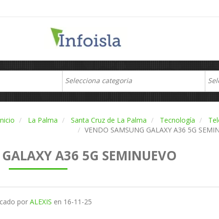
Inicio
La Palma
Santa Cruz de La Palma
Tecnología
Tel
VENDO SAMSUNG GALAXY A36 5G SEMI
GALAXY A36 5G SEMINUEVO
icado por
ALEXIS
en
16-11-25