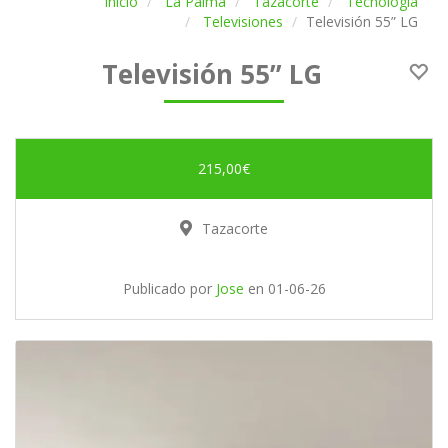
Inicio
La Palma
Tazacorte
Tecnología
Televisiones
Televisión 55” LG
Televisión 55” LG
215,00€
Tazacorte
Publicado por
Jose
en
01-06-26