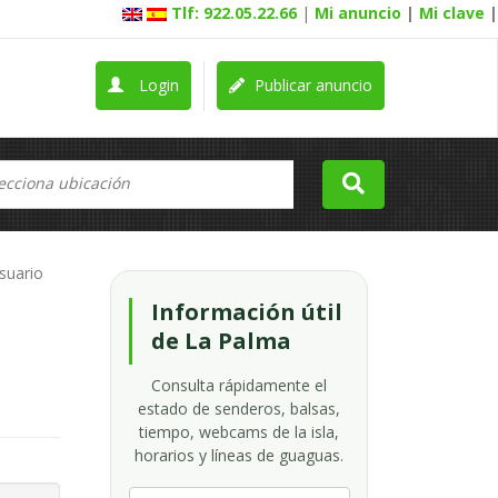
Tlf: 922.05.22.66
|
Mi anuncio
|
Mi clave
|
Login
Publicar anuncio
usuario
Información útil
de La Palma
Consulta rápidamente el
estado de senderos, balsas,
tiempo, webcams de la isla,
horarios y líneas de guaguas.