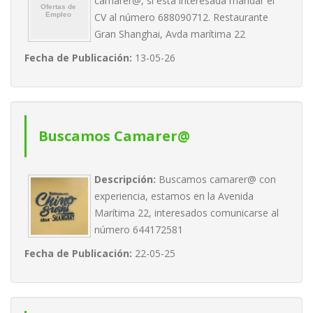
camarer@, si esta interesada mandar el
CV al número 688090712. Restaurante
Gran Shanghai, Avda marítima 22
Fecha de Publicación:
13-05-26
Buscamos Camarer@
Descripción:
Buscamos camarer@ con
experiencia, estamos en la Avenida
Marítima 22, interesados comunicarse al
número 644172581
Fecha de Publicación:
22-05-25