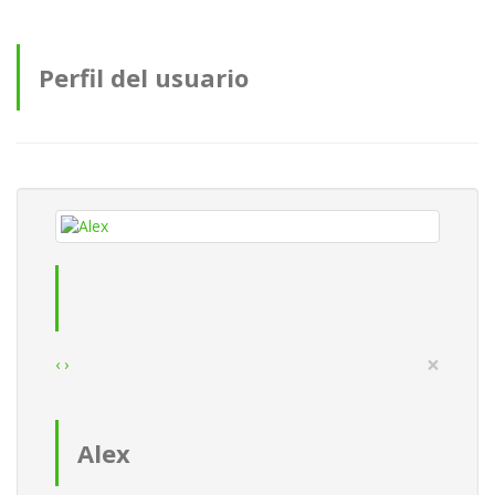
Perfil del usuario
×
‹
›
Alex