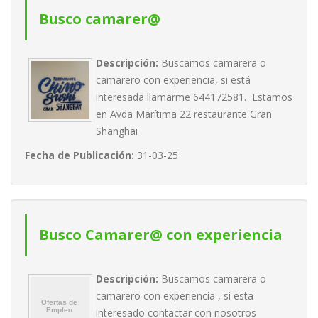
Busco camarer@
Descripción:
Buscamos camarera o
camarero con experiencia, si está
interesada llamarme 644172581. Estamos
en Avda Marítima 22 restaurante Gran
Shanghai
Fecha de Publicación:
31-03-25
Busco Camarer@ con experiencia
Descripción:
Buscamos camarera o
camarero con experiencia , si esta
interesado contactar con nosotros