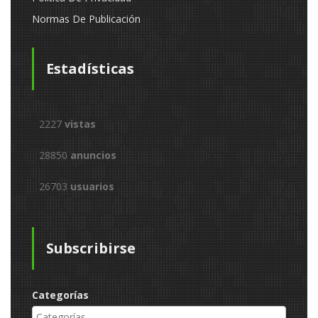
Normas De Publicación
Estadísticas
2227
vistas
28850
anuncios
26703
usuarios
Subscribirse
Categorías