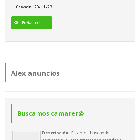
Creado:
20-11-23
Enviar mensaje
Alex anuncios
Buscamos camarer@
Descripción:
Estamos buscando