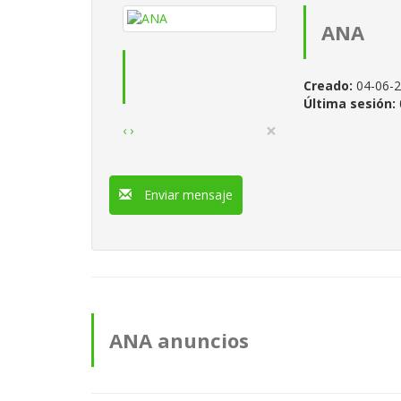
ANA
Creado:
04-06-
Última sesión:
×
‹
›
Enviar mensaje
ANA anuncios