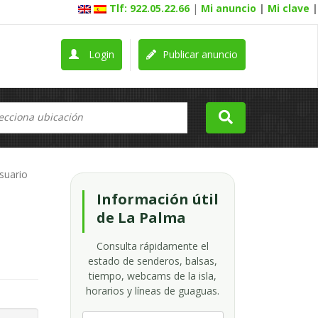
Tlf: 922.05.22.66
|
Mi anuncio
|
Mi clave
|
Login
Publicar anuncio
usuario
Información útil
de La Palma
Consulta rápidamente el
estado de senderos, balsas,
tiempo, webcams de la isla,
horarios y líneas de guaguas.