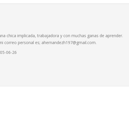
una chica implicada, trabajadora y con muchas ganas de aprender.
mi correo personal es;
ahernandezh197@gmail.com
.
05-06-26