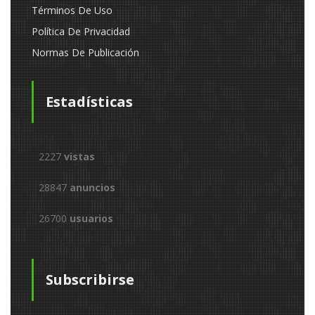
Términos De Uso
Política De Privacidad
Normas De Publicación
Estadísticas
2227
vistas
28847
anuncios
26700
usuarios
Subscribirse