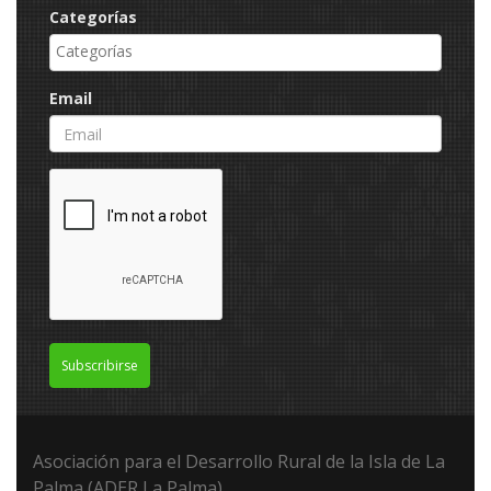
Categorías
Email
Subscribirse
Asociación para el Desarrollo Rural de la Isla de La
Palma (ADER La Palma).