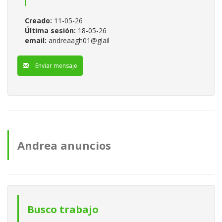
Creado:
11-05-26
Última sesión:
18-05-26
email:
andreaagh01@glail
Enviar mensaje
Andrea anuncios
Busco trabajo