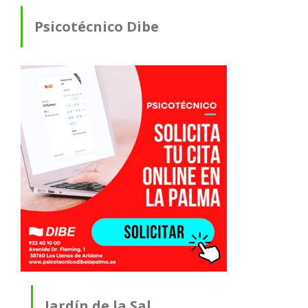
Psicotécnico Dibe
Jardín de la Sal