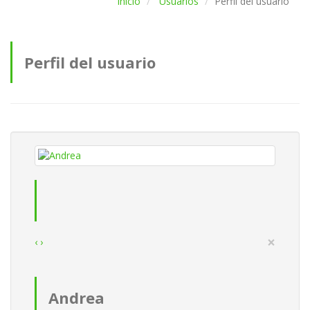
Inicio
Usuarios
Perfil del usuario
Perfil del usuario
×
‹
›
Andrea