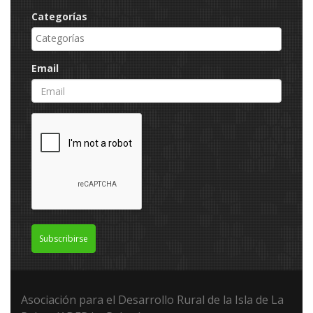
Categorías
Email
Subscribirse
Asociación para el Desarrollo Rural de la Isla de La