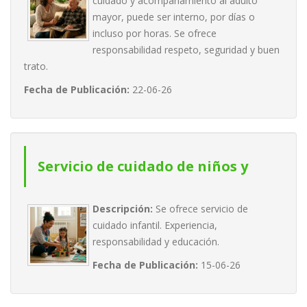
cuidado y acompañamiento al adulto
mayor, puede ser interno, por días o
acompañante de adultos mayores.
incluso por horas. Se ofrece
responsabilidad respeto, seguridad y buen
trato.
Fecha de Publicación:
22-06-26
Servicio de cuidado de niños y
niñas
Descripción:
Se ofrece servicio de
cuidado infantil. Experiencia,
responsabilidad y educación.
Fecha de Publicación:
15-06-26