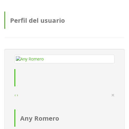
Perfil del usuario
×
‹
›
Any Romero