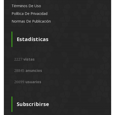
Términos De Uso
Política De Privacidad
Normas De Publicación
Estadísticas
2227
vistas
28845
anuncios
26699
usuarios
Subscribirse